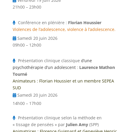
Vendredi 19 juin 2026
21h00 – 23h00
Conférence en plénière :
Florian Houssier
Violences de l’adolescence, violence à l’adolescence.
Samedi 20 juin 2026
09h00 – 12h00
Présentation clinique classique
d’une
psychothérapie d’un adolescent
:
Laurence Mathon
Tourné
Animateurs : Florian Houssier et un membre SEPEA
SUD
Samedi 20 juin 2026
14h00 – 17h00
Présentation clinique selon la méthode en
« tissage de pensées »
par
Julien Amy
(SPP)
Animatrices : Florence Guignard et Geneviève Henric